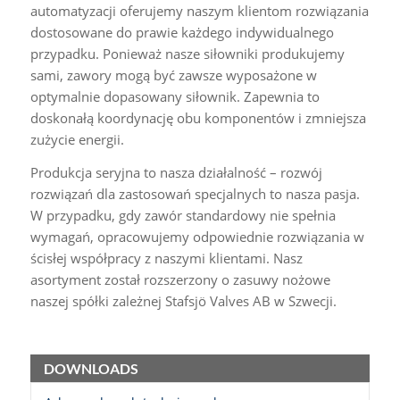
automatyzacji oferujemy naszym klientom rozwiązania
dostosowane do prawie każdego indywidualnego
przypadku. Ponieważ nasze siłowniki produkujemy
sami, zawory mogą być zawsze wyposażone w
optymalnie dopasowany siłownik. Zapewnia to
doskonałą koordynację obu komponentów i zmniejsza
zużycie energii.
Produkcja seryjna to nasza działalność – rozwój
rozwiązań dla zastosowań specjalnych to nasza pasja.
W przypadku, gdy zawór standardowy nie spełnia
wymagań, opracowujemy odpowiednie rozwiązania w
ścisłej współpracy z naszymi klientami. Nasz
asortyment został rozszerzony o zasuwy nożowe
naszej spółki zależnej Stafsjö Valves AB w Szwecji.
DOWNLOADS