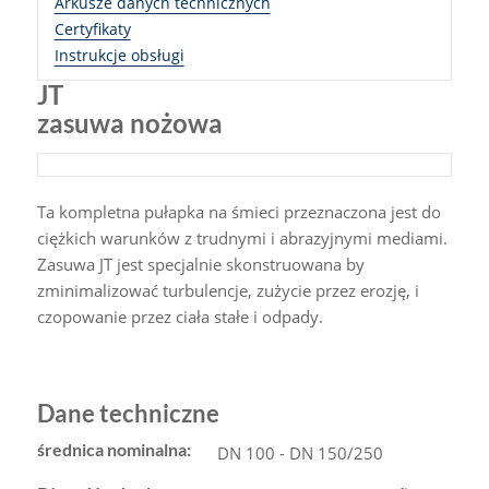
Arkusze danych technicznych
Certyfikaty
Instrukcje obsługi
JT
zasuwa nożowa
Ta kompletna pułapka na śmieci przeznaczona jest do
ciężkich warunków z trudnymi i abrazyjnymi mediami.
Zasuwa JT jest specjalnie skonstruowana by
zminimalizować turbulencje, zużycie przez erozję, i
czopowanie przez ciała stałe i odpady.
Dane techniczne
średnica nominalna:
DN 100 - DN 150/250