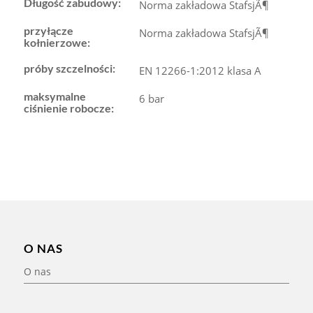
Długość zabudowy:
Norma zakładowa StafsjÃ¶
przyłącze
Norma zakładowa StafsjÃ¶
kołnierzowe:
próby szczelności:
EN 12266-1:2012 klasa A
maksymalne
6 bar
ciśnienie robocze:
O NAS
O nas