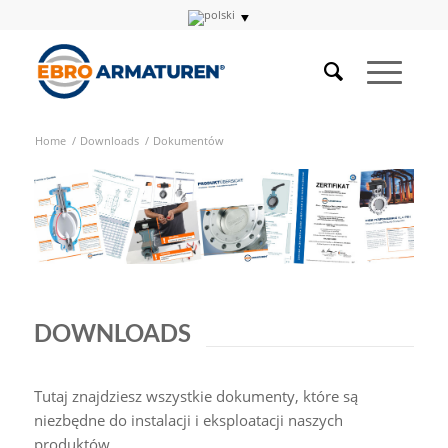
Home
/
Downloads
/
Dokumentów
DOWNLOADS
Tutaj znajdziesz wszystkie dokumenty, które są
niezbędne do instalacji i eksploatacji naszych
produktów.