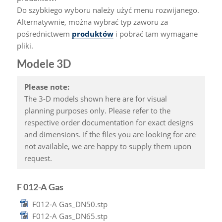
Do szybkiego wyboru należy użyć menu rozwijanego.
Alternatywnie, można wybrać typ zaworu za
pośrednictwem
produktów
i pobrać tam wymagane
pliki.
Modele 3D
Please note:
The 3-D models shown here are for visual
planning purposes only. Please refer to the
respective order documentation for exact designs
and dimensions. If the files you are looking for are
not available, we are happy to supply them upon
request.
F 012-A Gas
F012-A Gas_DN50.stp
F012-A Gas_DN65.stp