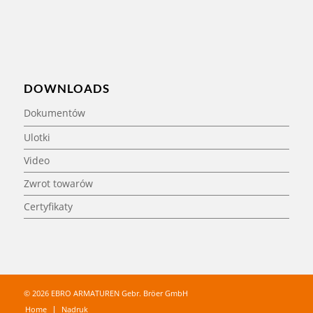
DOWNLOADS
Dokumentów
Ulotki
Video
Zwrot towarów
Certyfikaty
© 2026 EBRO ARMATUREN Gebr. Bröer GmbH
Home
Nadruk