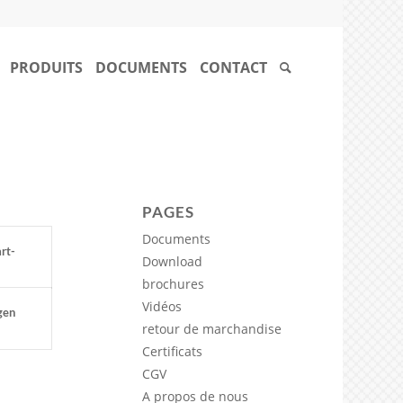
PRODUITS
DOCUMENTS
CONTACT
PAGES
Documents
rt-
Download
brochures
Vidéos
gen
retour de marchandise
Certificats
CGV
A propos de nous