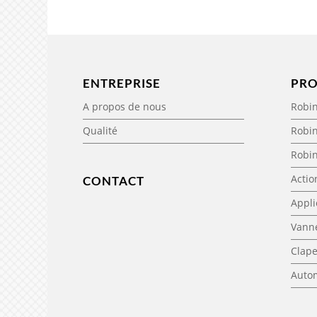
ENTREPRISE
PRO
A propos de nous
Robin
Qualité
Robin
Robi
Acti
CONTACT
Appli
Vanne
Clape
Auto