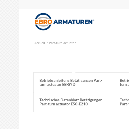
Accueil
/
Part-turn actuator
Betriebsanleitung Betätigungen Part-
Betri
turn actuator EB-SYD
turn 
Technisches Datenblatt Betätigungen
Techn
Part-turn actuator E50-E210
Part-