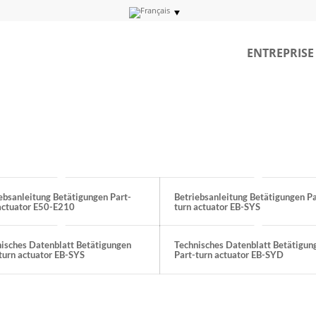
ENTREPRISE
ebsanleitung Betätigungen Part-
Betriebsanleitung Betätigungen Pa
actuator E50-E210
turn actuator EB-SYS
isches Datenblatt Betätigungen
Technisches Datenblatt Betätigun
turn actuator EB-SYS
Part-turn actuator EB-SYD