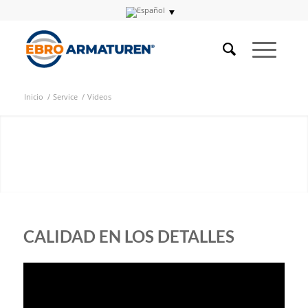
Inicio
/
Service
/
Videos
CALIDAD EN LOS DETALLES