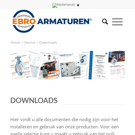
Home
/
Service
/
Downloads
DOWNLOADS
Hier vindt u alle documenten die nodig zijn voor het
installeren en gebruik van onze producten. Voor een
snelle selectie kunt u maakt u gebruik van het pull-