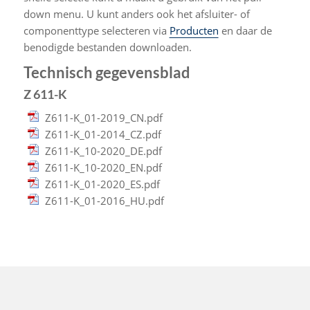
down menu. U kunt anders ook het afsluiter- of
componenttype selecteren via
Producten
en daar de
benodigde bestanden downloaden.
Technisch gegevensblad
Z 611-K
Z611-K_01-2019_CN.pdf
Z611-K_01-2014_CZ.pdf
Z611-K_10-2020_DE.pdf
Z611-K_10-2020_EN.pdf
Z611-K_01-2020_ES.pdf
Z611-K_01-2016_HU.pdf