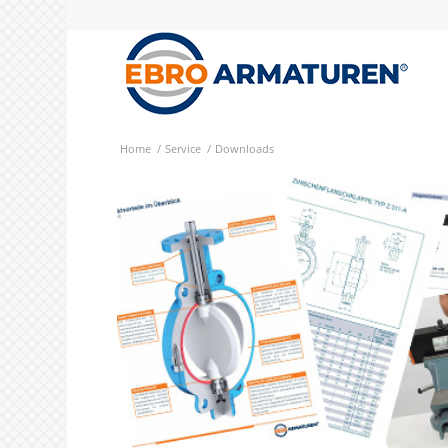
Home
/
Service
/
Downloads