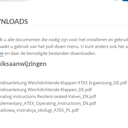
NLOADS
dt u alle documenten die nodig zijn voor het installeren en gebrui
aakt u gebruik van het pull-down menu. U kunt anders ook het af
en
en daar de benodigde bestanden downloaden.
iksaanwijzingen
riebsanleitung Weichdichtende-Klappen ATEX Ergaenzung_DE.pdf
riebsanleitung Weichdichtende-Klappen_DE.pdf
rating instructions Resilent-seated-Valves_EN.pdf
plementary_ATEX_Operating_Instructions_EN.pdf
atkowa_instrukcja_obsługi_ATEX_PL.pdf