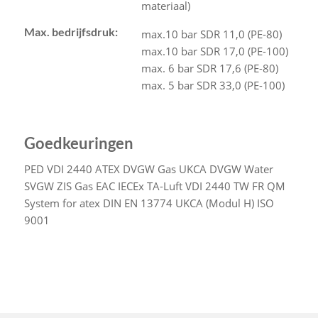
materiaal)
Max. bedrijfsdruk:
max.10 bar SDR 11,0 (PE-80)
max.10 bar SDR 17,0 (PE-100)
max. 6 bar SDR 17,6 (PE-80)
max. 5 bar SDR 33,0 (PE-100)
Goedkeuringen
PED
VDI 2440
ATEX
DVGW Gas
UKCA
DVGW Water
SVGW ZIS Gas
EAC
IECEx
TA-Luft VDI 2440
TW FR
QM
System for atex
DIN EN 13774
UKCA (Modul H)
ISO
9001