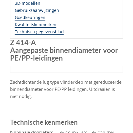
3D-modellen
Gebruiksaanwijzingen
Goedkeuringen
Kwaliteitskenmerken
Technisch gegevensblad
Z 414-A
Aangepaste binnendiameter voor
PE/PP-leidingen
Zachtdichtende lug type vlinderklep met gereduceerde
binnendiameter voor PE/PP leidingen. Uitdraaien is
niet nodig.
Technische kenmerken
Nominale doorlaten: