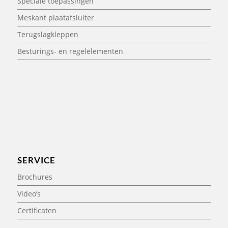
Speciale toepassingen
Meskant plaatafsluiter
Terugslagkleppen
Besturings- en regelelementen
SERVICE
Brochures
Video’s
Certificaten