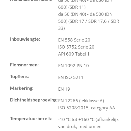
da 50 (DN 40) - da 630 (DN
600) (SDR 11)
da 50 (DN 40) - da 500 (DN
500) (SDR 17 / SDR 17,6 / SDR
33)
Inbouwlengte:
EN 558 Serie 20
ISO 5752 Serie 20
API 609 Tabel 1
Flensnormen:
EN 1092 PN 10
Topflens:
EN ISO 5211
Markering:
EN 19
Dichtheidsbeproeving:
EN 12266 (lekklasse A)
ISO 5208:2015, category AA
Temperatuurbereik:
-10 °C tot +160 °C (afhankelijk
van druk, medium en