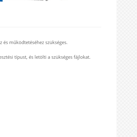
ez és működtetéséhez szükséges.
sztési típust, és letölti a szükséges fájlokat.