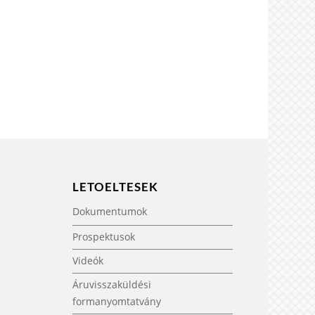
LETOELTESEK
Dokumentumok
Prospektusok
Videók
Áruvisszaküldési
formanyomtatvány