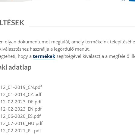
LTÉSEK
en olyan dokumentumot megtalál, amely termékeink telepítéséh
kiválasztéshez használja a legördülő menüt.
egteheti, hogy a
termékek
segítségével kiválasztja a megfelelő ille
ki adatlap
12_01-2019_CN.pdf
12_01-2014_CZ.pdf
12_02-2023_DE.pdf
12_02-2023_EN.pdf
12_06-2020_ES.pdf
12_07-2016_HU.pdf
12_02-2021_PL.pdf