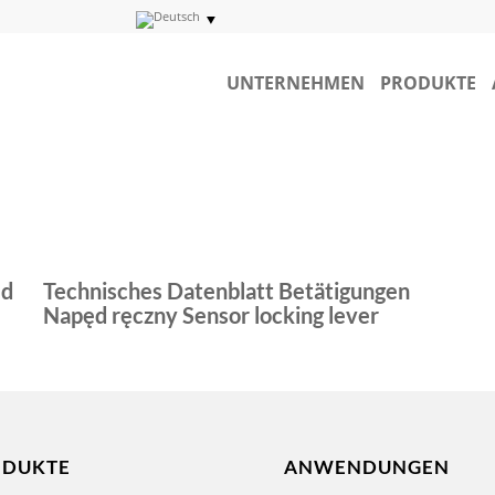
UNTERNEHMEN
PRODUKTE
ęd
Technisches Datenblatt Betätigungen
Napęd ręczny Sensor locking lever
ODUKTE
ANWENDUNGEN