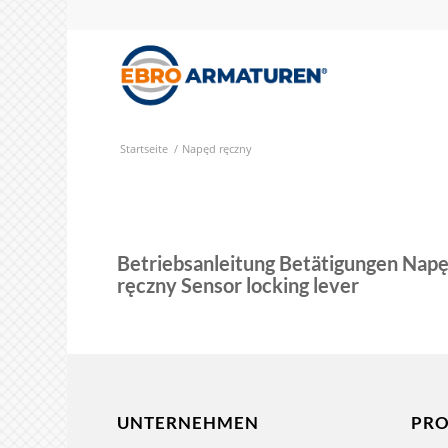
Startseite
/
Napęd ręczny
Betriebsanleitung Betätigungen Nap
ręczny Sensor locking lever
UNTERNEHMEN
PR